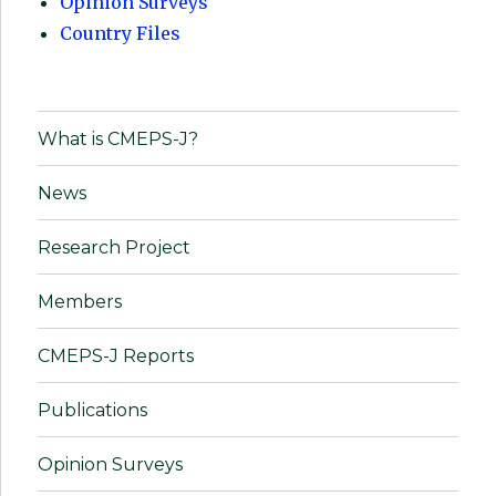
Opinion Surveys
Country Files
What is CMEPS-J?
News
Research Project
Members
CMEPS-J Reports
Publications
Opinion Surveys