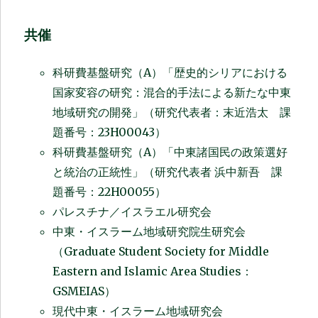
共催
科研費基盤研究（A）「歴史的シリアにおける
国家変容の研究：混合的手法による新たな中東
地域研究の開発」（研究代表者：末近浩太 課
題番号：23H00043）
科研費基盤研究（A）「中東諸国民の政策選好
と統治の正統性」（研究代表者 浜中新吾 課
題番号：22H00055）
パレスチナ／イスラエル研究会
中東・イスラーム地域研究院生研究会
（Graduate Student Society for Middle
Eastern and Islamic Area Studies：
GSMEIAS）
現代中東・イスラーム地域研究会