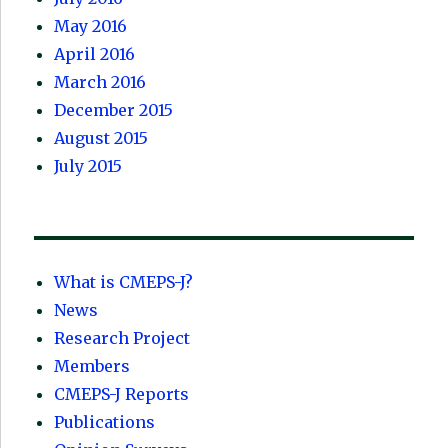
May 2016
April 2016
March 2016
December 2015
August 2015
July 2015
What is CMEPS-J?
News
Research Project
Members
CMEPS-J Reports
Publications