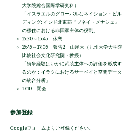
大学院総合国際学研究科）
「イスラエルのグローバルなネイション・ビル
ディング: インド北
東
部『ブネイ・メナシェ』
の移住における非国家主体の役割」
15:30～15:45 休憩
15:45～17:05 報告2 山尾大（九州大学大学院
比較社会文化研究院・教授）
「紛争経験はいかに武装主体への評価を形成す
るのか：イラクにおけるサーベイと空間データ
の統合分析」
17:10 閉会
参加登録
Googleフォームよりご登録ください。