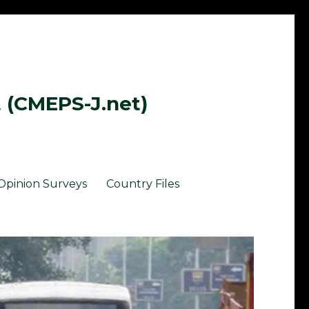
t (CMEPS-J.net)
Opinion Surveys
Country Files