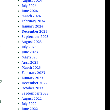
August 2024
実
July 2024
June 2024
March 2024
February 2024
January 2024
December 2023
September 2023
August 2023
対
July 2023
June 2023
尊
May 2023
が
April 2023
March 2023
February 2023
January 2023
ウ
December 2022
を
October 2022
September 2022
、
August 2022
際
July 2022
開
June 2022