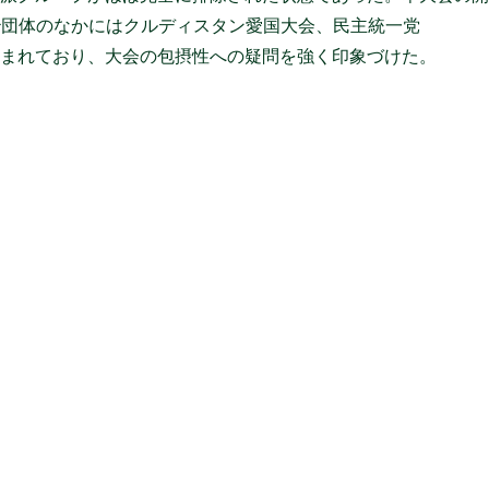
治団体のなかにはクルディスタン愛国大会、民主統一党
含まれており、大会の包摂性への疑問を強く印象づけた。