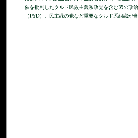
催を批判したクルド民族主義系政党を含む35の政
（PYD）、民主緑の党など重要なクルド系組織が