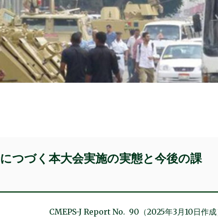
合につづく本大会実施の実態と今後の課
CMEPS-J Report No. 90（2025年3月10日作