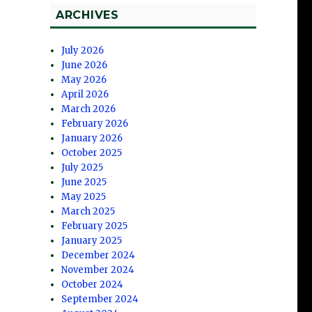
ARCHIVES
的
性
July 2026
義
June 2026
May 2026
新
April 2026
March 2026
February 2026
January 2026
October 2025
July 2025
June 2025
May 2025
大
March 2025
February 2025
January 2025
能
December 2024
権
November 2024
October 2024
September 2024