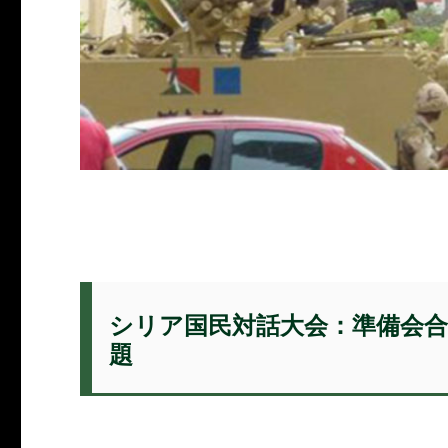
シリア国民対話大会：準備会
題