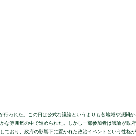
築が行われた。この日は公式な議論というよりも各地域や派閥か
やかな雰囲気の中で進められた。しかし一部参加者は議論が政
らしており、政府の影響下に置かれた政治イベントという性格