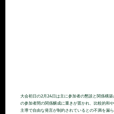
大会初日の2月24日は主に参加者の懇談と関係構
の参加者間の関係醸成に重きが置かれ、比較的和
主導で自由な発言が制約されているとの不満を漏