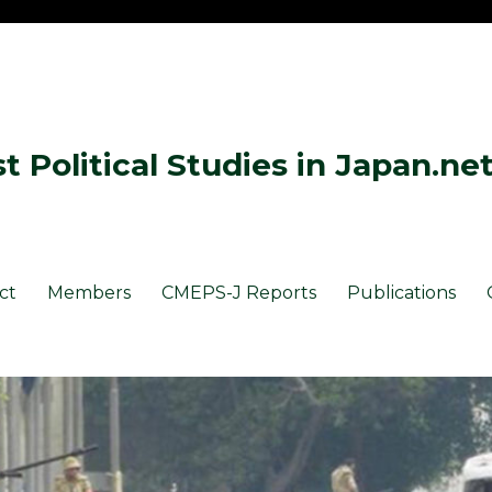
 Political Studies in Japan.ne
ct
Members
CMEPS-J Reports
Publications