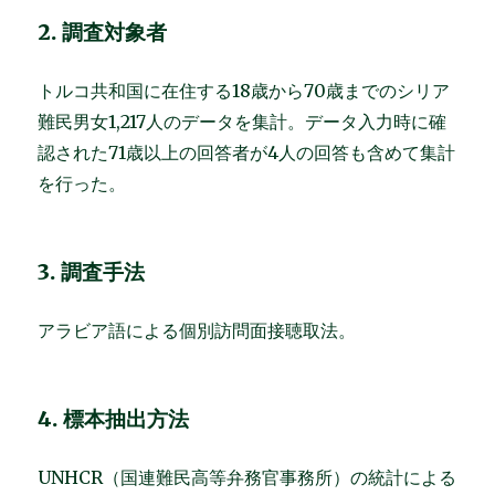
2. 調査対象者
トルコ共和国に在住する18歳から70歳までのシリア
難民男女1,217人のデータを集計。データ入力時に確
認された71歳以上の回答者が4人の回答も含めて集計
を行った。
3. 調査手法
アラビア語による個別訪問面接聴取法。
4. 標本抽出方法
UNHCR（国連難民高等弁務官事務所）の統計による