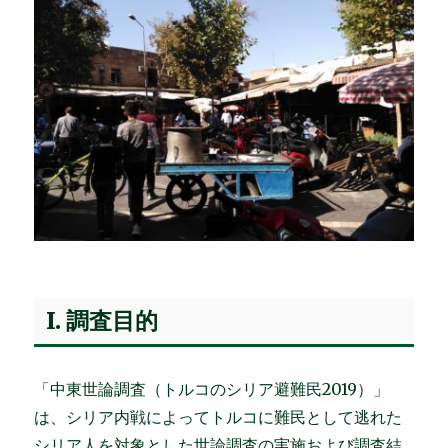
I. 調査目的
「中東世論調査（トルコのシリア避難民2019）」
は、シリア内戦によってトルコに難民として逃れた
シリア人を対象とした世論調査の実施および調査結