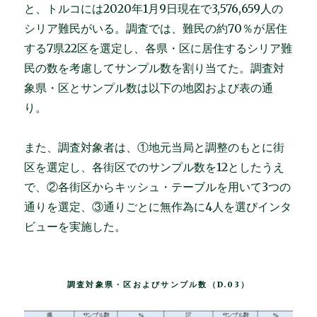
と、トルコには2020年1月9日現在で3,576,659人の
シリア難民がいる。調査では、難民の約70％が居住
する7県22区を選定し、各県・区に居住するシリア難
民の数を考慮してサンプル数を割り当てた。調査対
象県・区とサンプル数は以下の地図および表の通
り。
また、調査対象者は、①地元当局と調整のもとに街
区を選定し、各街区でのサンプル数を12としたうえ
で、②各街区からキッシュ・テーブルを用いて3つの
通りを選定、③通りごとに無作為に4人を選びインタ
ビューを実施した。
調査対象県・区およびサンプル数（D.03）