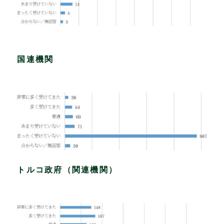
国連機関
トルコ政府（関連機関）