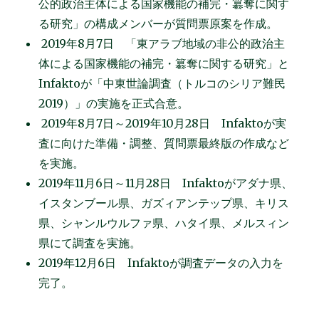
公的政治主体による国家機能の補完・簒奪に関す
る研究」の構成メンバーが質問票原案を作成。
2019年8月7日 「東アラブ地域の非公的政治主
体による国家機能の補完・簒奪に関する研究」と
Infaktoが「中東世論調査（トルコのシリア難民
2019）」の実施を正式合意。
2019年8月7日～2019年10月28日 Infaktoが実
査に向けた準備・調整、質問票最終版の作成など
を実施。
2019年11月6日～11月28日 Infaktoがアダナ県、
イスタンブール県、ガズィアンテップ県、キリス
県、シャンルウルファ県、ハタイ県、メルスィン
県にて調査を実施。
2019年12月6日 Infaktoが調査データの入力を
完了。