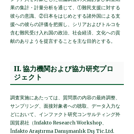
果の集計・計量分析を通じて、①難民支援に対する
彼らの意識、②日本をはじめとする諸外国による支
援への彼らの評価を把握し、シリアおよびトルコを
含む難民受け入れ国の政治、社会経済、文化への貢
献のありようを提言することを主な目的とする。
II. 協力機関および協力研究プロ
ジェクト
調査実施にあたっては、質問票の内容の最終調整、
サンプリング、面接対象者への聴取、データ入力な
どにおいて、インファクト研究コンサルティング外
国貿易社（Infakto Research Workshop、
İnfakto Araştırma Danışmanlık Dış Tic.Ltd.