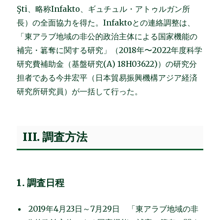
Şti、略称Infakto、ギュチュル・アトゥルガン所
長）の全面協力を得た。Infaktoとの連絡調整は、
「東アラブ地域の非公的政治主体による国家機能の
補完・簒奪に関する研究」（2018年〜2022年度科学
研究費補助金（基盤研究(A) 18H03622)）の研究分
担者である今井宏平（日本貿易振興機構アジア経済
研究所研究員）が一括して行った。
III. 調査方法
1. 調査日程
2019年4月23日～7月29日 「東アラブ地域の非