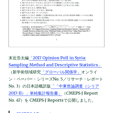
末近浩太編
「2017 Opinion Poll in Syria:
Sampling Method and Descriptive Statistics」
（新学術領域研究
「グローバル関係学」
オンライ
ン・ペーパー・シリーズNo. 5／リサーチ・レポート
No. 3）の日本語概訳版
「「中東世論調査（シリア
2017-II）」単純集計報告書」
（CMEPS-J Report
No. 47）を CMEPS-J Reportsで公開しました。