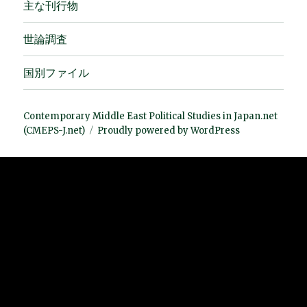
主な刊行物
世論調査
国別ファイル
Contemporary Middle East Political Studies in Japan.net
(CMEPS-J.net)
Proudly powered by WordPress