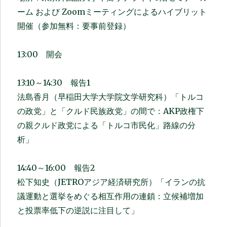
ーム および Zoomミーティングによるハイブリット
開催（参加無料：要事前登録）
13:00 開会
13:10～14:30 報告1
法島香月（早稲田大学大学院文学研究科）「トルコ
の政党」と「クルド民族政党」の間で：AKP政権下
の親クルド政党による「トルコ市民化」路線の分
析」
14:40～16:00 報告2
松下知史（JETROアジア経済研究所）「イランの抗
議運動と選挙をめぐる相互作用の連鎖：立候補増加
と投票率低下の逆説に注目して」