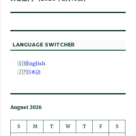
LANGUAGE SWITCHER
English
日本語
August 2026
S
M
T
W
T
F
S