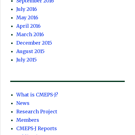
September 2016
July 2016
May 2016
April 2016
March 2016
December 2015
August 2015
July 2015
What is CMEPS-J?
News
Research Project
Members
CMEPS-J Reports