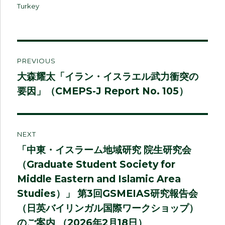
on
Turkey
Post
PREVIOUS
navigation
大森耀太「イラン・イスラエル武力衝突の
Previous
要因」（CMEPS-J Report No. 105）
post:
NEXT
「中東・イスラーム地域研究 院⽣研究会
Next
（Graduate Student Society for
post:
Middle Eastern and Islamic Area
Studies）」 第3回GSMEIAS研究報告会
（日英バイリンガル国際ワークショップ）
のご案内 （2026年2月18日）