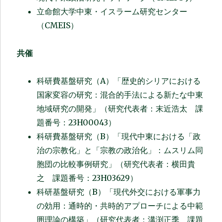
立命館大学中東・イスラーム研究センター
（CMEIS）
共催
科研費基盤研究（A）「歴史的シリアにおける
国家変容の研究：混合的手法による新たな中東
地域研究の開発」（研究代表者：末近浩太 課
題番号：23H00043）
科研費基盤研究（B）「現代中東における「政
治の宗教化」と「宗教の政治化」：ムスリム同
胞団の比較事例研究」（研究代表者：横田貴
之 課題番号：23H03629）
科研基盤研究（B）「現代外交における軍事力
の効用：通時的・共時的アプローチによる中範
囲理論の構築」（研究代表者：溝渕正季 課題