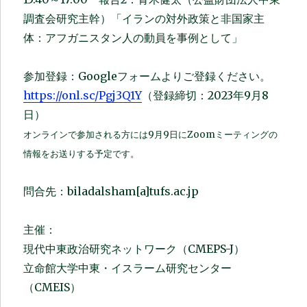
調査会研究主幹）「イランの対外政策と非国家主
体：アフガニスタン人の動員を事例として」
参加登録：Googleフォームよりご登録ください。
https://onl.sc/Pgj3Q1Y
（登録締切：2023年9月8
日）
オンラインで参加される方には9月9日にZoomミーティングの
情報をお送りする予定です。
問合先：biladalsham[a]tufs.ac.jp
主催：
現代中東政治研究ネットワーク（CMEPS-J）
立命館大学中東・イスラーム研究センター
（CMEIS）