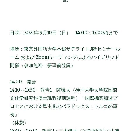
日時：2023年9月10日（日） 14:00～17:00頃まで
場所：東京外国語大学本郷サテライト3階セミナール
ーム および Zoomミーティングによるハイブリッド
開催（参加無料：要事前登録）
14:00 開会
14:10～15:30 報告1：関颯太（神戸大学大学院国際
文化学研究科博士課程後期課程）「国際機関加盟プ
ロセスにおける民主化のパラドックス：トルコの事
例」
（休憩）
15:40～17:00 報告2：青木健太（公益財団法人中東