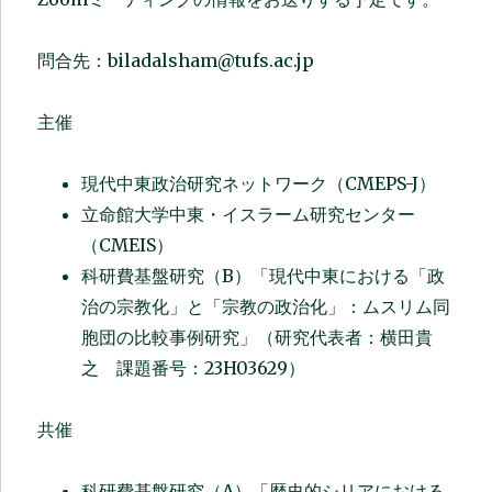
問合先：biladalsham@tufs.ac.jp
主催
現代中東政治研究ネットワーク（CMEPS-J）
立命館大学中東・イスラーム研究センター
（CMEIS）
科研費基盤研究（B）「現代中東における「政
治の宗教化」と「宗教の政治化」：ムスリム同
胞団の比較事例研究」（研究代表者：横田貴
之 課題番号：23H03629）
共催
科研費基盤研究（A）「歴史的シリアにおける