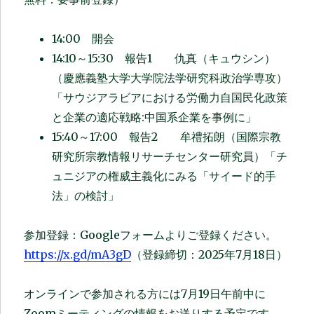
14:00 開会
14:10～15:30 報告1 仇真（キュウシン）
（慶應義塾大学大学院法学研究科政治学専攻）
「サウジアラビアにおける労働力自国民化政策
と企業の適応戦略:中国系企業を事例に」
15:40～17:00 報告2 牟禮拓朗（国際宗教
研究所宗教情報リサーチセンター研究員）「チ
ュニジアの権威主義化にみる「サイード的手
法」の検討」
参加登録：Googleフォームよりご登録ください。
https://x.gd/mA3gD
（登録締切：2025年7月18日）
オンラインで参加される方には7月19日午前中に
Zoomミーティングの情報をお送りする予定です。