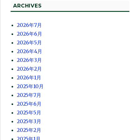
ARCHIVES
2026年7月
2026年6月
2026年5月
2026年4月
2026年3月
2026年2月
2026年1月
2025年10月
2025年7月
2025年6月
2025年5月
2025年3月
2025年2月
2025年1月