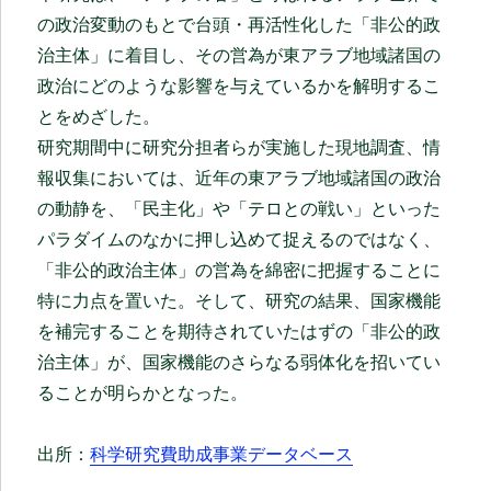
の政治変動のもとで台頭・再活性化した「非公的政
治主体」に着目し、その営為が東アラブ地域諸国の
政治にどのような影響を与えているかを解明するこ
とをめざした。
研究期間中に研究分担者らが実施した現地調査、情
報収集においては、近年の東アラブ地域諸国の政治
の動静を、「民主化」や「テロとの戦い」といった
パラダイムのなかに押し込めて捉えるのではなく、
「非公的政治主体」の営為を綿密に把握することに
特に力点を置いた。そして、研究の結果、国家機能
を補完することを期待されていたはずの「非公的政
治主体」が、国家機能のさらなる弱体化を招いてい
ることが明らかとなった。
出所：
科学研究費助成事業データベース