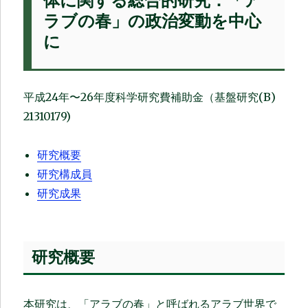
体に関する総合的研究：「ア
ラブの春」の政治変動を中心
に
平成24年〜26年度科学研究費補助金（基盤研究(B)
21310179)
研究概要
研究構成員
研究成果
研究概要
本研究は、「アラブの春」と呼ばれるアラブ世界で