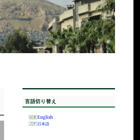
言語切り替え
English
日本語