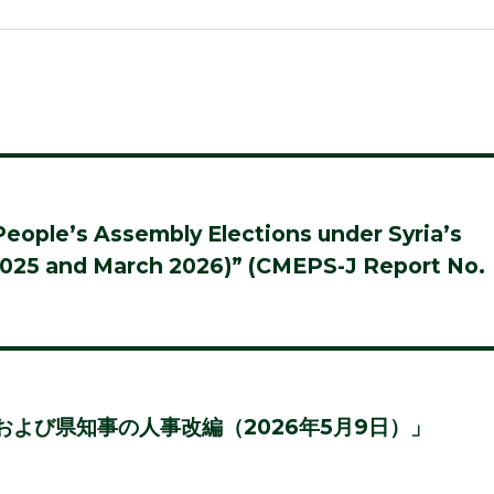
eople’s Assembly Elections under Syria’s
2025 and March 2026)” (CMEPS-J Report No.
よび県知事の人事改編（2026年5月9日）」