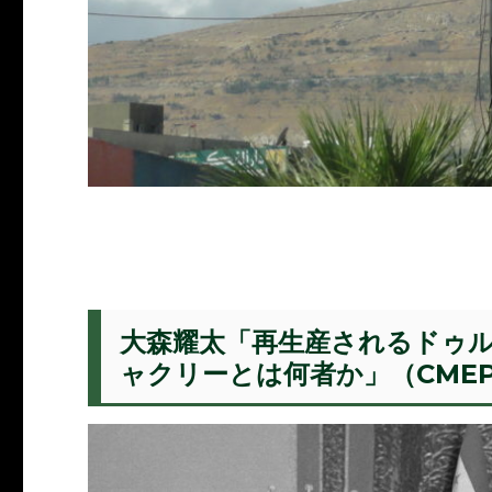
大森耀太「再生産されるドゥ
ャクリーとは何者か」（CMEPS.J 