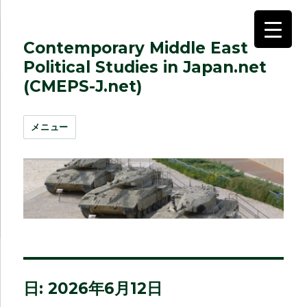
Contemporary Middle East
Political Studies in Japan.net
(CMEPS-J.net)
メニュー
日:
2026年6月12日