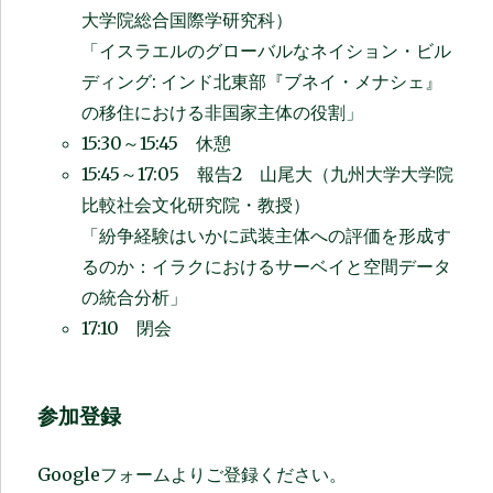
大学院総合国際学研究科）
「イスラエルのグローバルなネイション・ビル
ディング: インド北
東
部『ブネイ・メナシェ』
の移住における非国家主体の役割」
15:30～15:45 休憩
15:45～17:05 報告2 山尾大（九州大学大学院
比較社会文化研究院・教授）
「紛争経験はいかに武装主体への評価を形成す
るのか：イラクにおけるサーベイと空間データ
の統合分析」
17:10 閉会
参加登録
Googleフォームよりご登録ください。