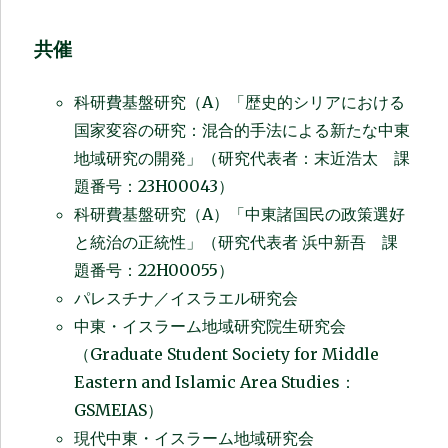
共催
科研費基盤研究（A）「歴史的シリアにおける
国家変容の研究：混合的手法による新たな中東
地域研究の開発」（研究代表者：末近浩太 課
題番号：23H00043）
科研費基盤研究（A）「中東諸国民の政策選好
と統治の正統性」（研究代表者 浜中新吾 課
題番号：22H00055）
パレスチナ／イスラエル研究会
中東・イスラーム地域研究院生研究会
（Graduate Student Society for Middle
Eastern and Islamic Area Studies：
GSMEIAS）
現代中東・イスラーム地域研究会