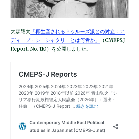
大森耀太
「再生産されるドゥルーズ派との対立：ア
ディーブ・シーシャクリーとは何者か」
（CMEPS.J
Report. No. 110）を公開しました。