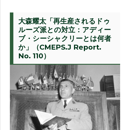
大森耀太「再生産されるドゥ
ルーズ派との対立：アディー
ブ・シーシャクリーとは何者
か」（CMEPS.J Report.
No. 110）